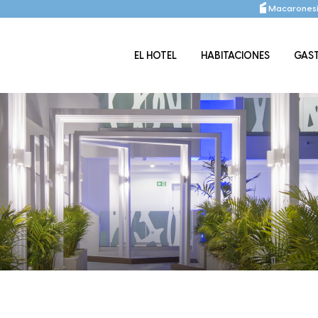
Macaronesi
EL HOTEL
HABITACIONES
GAS