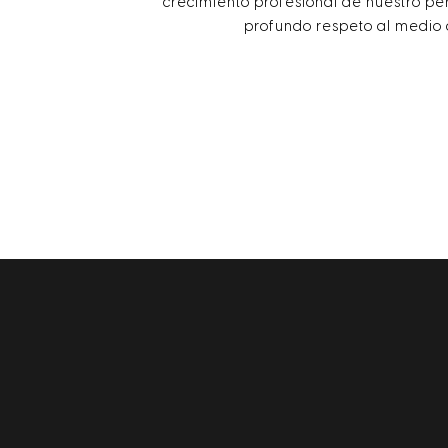
crecimiento profesional de nuestro pe
profundo respeto al medio