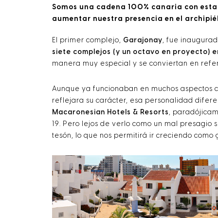
Somos una cadena 100% canaria con estable
aumentar nuestra presencia en el archipié
El primer complejo,
Garajonay
, fue inaugurad
siete complejos (y un octavo en proyecto) 
manera muy especial y se conviertan en refer
Aunque ya funcionaban en muchos aspectos co
reflejara su carácter, esa personalidad dife
Macaronesian Hotels & Resorts
, paradójicam
19. Pero lejos de verlo como un mal presagio 
tesón, lo que nos permitirá ir creciendo como 