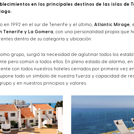
cimientos en los principales destinos de las islas de 
lago.
o en 1992 en el sur de Tenerife y el último,
Atlantic Mirage
,
en Tenerife y La Gomera
, con una personalidad propia que 
entes dentro de su categoría y ubicación.
mo grupo, surgió la necesidad de aglutinar todos los esta
rente pero común a todos ellos. En pleno estado de alarma, 
ente con todos nuestros hoteles cerrados por primera vez e
supone todo un símbolo de nuestra fuerza y capacidad de res
grupo y en nuestros principios y valores.