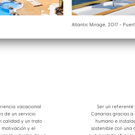
Atlantic Mirage, 2017 - Puer
eriencia vacacional
Ser un referente
és de un servicio
Canarias gracias a 
n calidad y un trato
humano e instala
 motivación y el
sostenible con una 