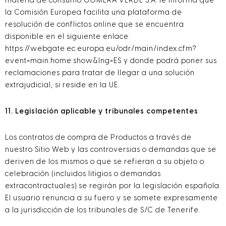
materia de consumo GOMERA VERDE S.A. le informa que
la Comisión Europea facilita una plataforma de
resolución de conflictos online que se encuentra
disponible en el siguiente enlace:
https://webgate.ec.europa.eu/odr/main/index.cfm?
event=main.home.show&lng=ES y donde podrá poner sus
reclamaciones para tratar de llegar a una solución
extrajudicial, si reside en la UE.
11. Legislación aplicable y tribunales competentes
Los contratos de compra de Productos a través de
nuestro Sitio Web y las controversias o demandas que se
deriven de los mismos o que se refieran a su objeto o
celebración (incluidos litigios o demandas
extracontractuales) se regirán por la legislación española.
El usuario renuncia a su fuero y se somete expresamente
a la jurisdicción de los tribunales de S/C de Tenerife.