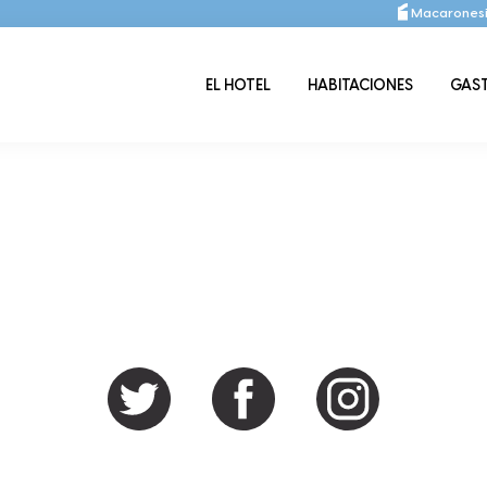
Macaronesi
EL HOTEL
HABITACIONES
GAS