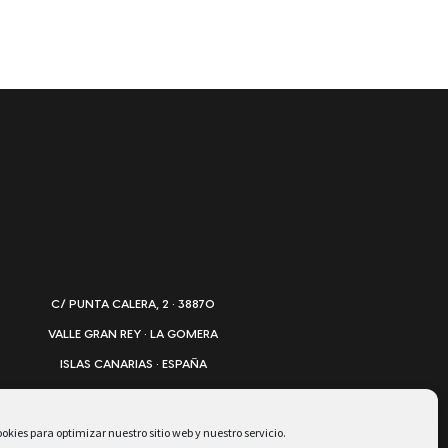
C/ PUNTA CALERA, 2 · 38870
VALLE GRAN REY · LA GOMERA
ISLAS CANARIAS · ESPAÑA
TEL. +34 922 805 779
INFO@HOTELPLAYACALERA.COM
okies para optimizar nuestro sitio web y nuestro servicio.