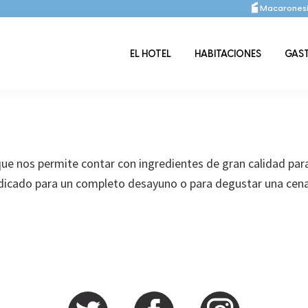
Macaronesi
EL HOTEL
HABITACIONES
GAS
ue nos permite contar con ingredientes de gran calidad para
 indicado para un completo desayuno o para degustar una cen