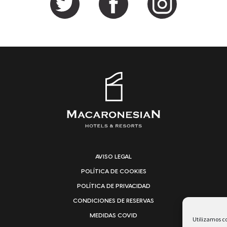
AVISO LEGAL
POLÍTICA DE COOKIES
POLÍTICA DE PRIVACIDAD
CONDICIONES DE RESERVAS
MEDIDAS COVID
Utilizamos co