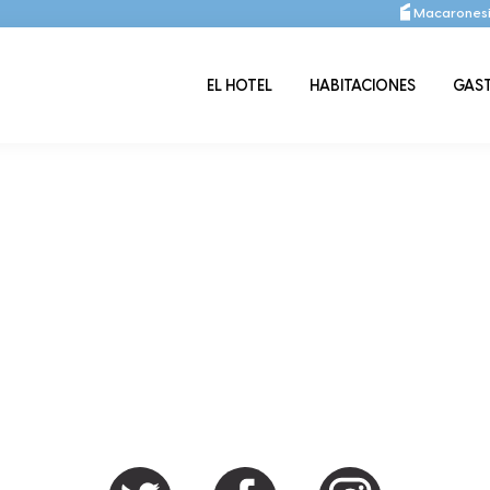
Macaronesi
EL HOTEL
HABITACIONES
GAS